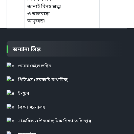
জানাই বিনম্র শ্রদ্ধা
ও ভালবাসা
আফুরন্ত।
অন্যান্য লিঙ্ক
ওয়েব মেইল লগিন
পিডিএস (সরকারি মাধ্যমিক)
ই-স্কুল
শিক্ষা মন্ত্রনালয়
মাধ্যমিক ও উচ্চমাধ্যমিক শিক্ষা অধিদপ্তর