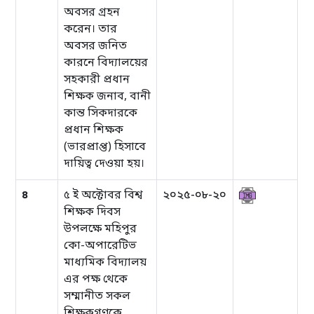
অবসর গ্রহন
করেন। তার
অবসর জনিত
কারনে বিদ্যালয়ের
সহকারী প্রধান
শিক্ষক জনাব, বানী
কান্ত সিকদারকে
প্রধান শিক্ষক
(ভারপ্রাপ্ত) হিসাবে
দায়িত্ব দেওয়া হয়।
৪
৫ ই অক্টোবর বিশ্ব
২০২৫-০৮-২০
শিক্ষক দিবস
উপলক্ষে মহিপুর
কো-অপারেটিভ
মাধ্যমিক বিদ্যালয়
এর পক্ষ থেকে
সম্মানীত সকল
শিক্ষকগণকে