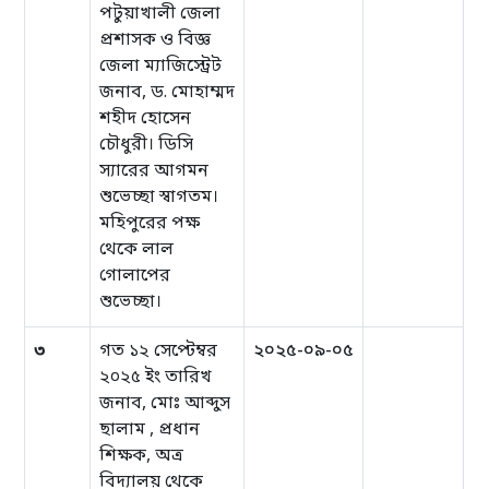
পটুয়াখালী জেলা
প্রশাসক ও বিজ্ঞ
জেলা ম্যাজিস্ট্রেট
জনাব, ড. মোহাম্মদ
শহীদ হোসেন
চৌধুরী। ডিসি
স্যারের আগমন
শুভেচ্ছা স্বাগতম।
মহিপুরের পক্ষ
থেকে লাল
গোলাপের
শুভেচ্ছা।
৩
গত ১২ সেপ্টেম্বর
২০২৫-০৯-০৫
২০২৫ ইং তারিখ
জনাব, মোঃ আব্দুস
ছালাম , প্রধান
শিক্ষক, অত্র
বিদ্যালয় থেকে