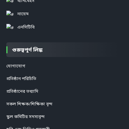
ব্যানবেইস
নায়েম
এনসিটিবি
গুরুত্বপূর্ণ লিঙ্ক
যোগাযোগ
প্রতিষ্ঠান পরিচিতি
প্রতিষ্ঠানের তথ্যাদি
সকল শিক্ষক/শিক্ষিকা বৃন্দ
স্কুল কমিটির সদস্যবৃন্দ
ছবি এবং ভিডিও গ্যালারী