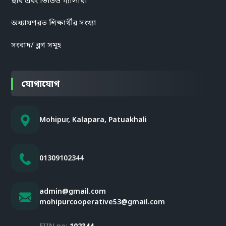
অধ্যায়ণরত শিক্ষার্থীর সংখ্যা
সংবাদ/ ব্লগ সমূহ
যোগাযোগ
Mohipur, Kalapara, Patuakhali
01309102344
admin@gmail.com
mohipurcooperative53@gmail.com
EIIN no:
102344