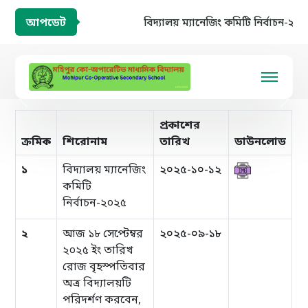
আপডেট
বিদ্যালয় ম্যানেজিং কমিটি নির্বাচন-২০২
প্রকাশের
ক্রমিক
শিরোনাম
তারিখ
ডাউনলোড
১
বিদ্যালয় ম্যানেজিং
২০২৫-১০-১২
কমিটি
নির্বাচন-২০২৫
২
আজ ১৮ সেপ্টেম্বর
২০২৫-০৯-১৮
২০২৫ ইং তারিখ
রোজ বৃহস্পতিবার
অত্র বিদ্যালয়টি
পরিদর্শণ করবেন,