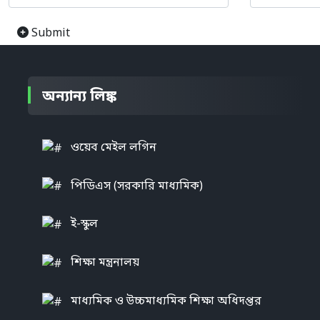
Submit
অন্যান্য লিঙ্ক
ওয়েব মেইল লগিন
পিডিএস (সরকারি মাধ্যমিক)
ই-স্কুল
শিক্ষা মন্ত্রনালয়
মাধ্যমিক ও উচ্চমাধ্যমিক শিক্ষা অধিদপ্তর