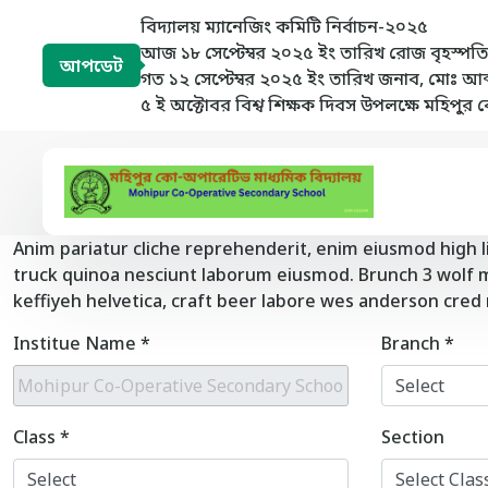
বিদ্যালয় ম্যানেজিং কমিটি নির্বাচন-২০২৫
আজ ১৮ সেপ্টেম্বর ২০২৫ ইং তারিখ রোজ বৃহস্পতিবা
আপডেট
গত ১২ সেপ্টেম্বর ২০২৫ ইং তারিখ জনাব, মোঃ আব্দ
৫ ই অক্টোবর বিশ্ব শিক্ষক দিবস উপলক্ষে মহিপুর 
Anim pariatur cliche reprehenderit, enim eiusmod high l
truck quinoa nesciunt laborum eiusmod. Brunch 3 wolf mo
keffiyeh helvetica, craft beer labore wes anderson cred
Institue Name
*
Branch
*
Class
*
Section