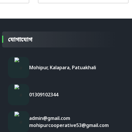
যোগাযোগ
Mohipur, Kalapara, Patuakhali
01309102344
admin@gmail.com
mohipurcooperative53@gmail.com